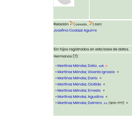
Relación
con:
( casado, ,
)
Josefina Codazzi Aguirre
Sin hijos registrados en esta base de datos.
Hermanos (7):
•
Martínez Méndez, Delia
, solt.
•
Martínez Méndez, Vicente Ignacio
•
Martínez Méndez, Darío
•
Martínez Méndez, Clotilde
•
Martínez Méndez, Ernesto
•
Martínez Méndez, Agustina
•
Martínez Méndez, Delmira
, s.s.
(1870-????)