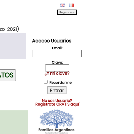
rzo-2021)
Acceso Usuarios
Email:
Clave:
¿Y mi clave?
Recordarme
No sos Usuario?
Registrate GRATIS aquí