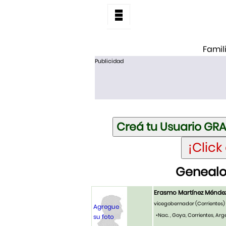
Famil
Publicidad
Genealo
Erasmo Martínez Ménde
vicegobernador (Corrientes)
Agregue
•Nac. , Goya, Corrientes, Ar
su foto