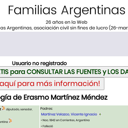
26 años en la Web
ias Argentinas, asociación civil sin fines de lucro (26-ma
Usuario no registrado
gía de Erasmo Martínez Méndez
Padres:
z
diputado, senador,
Martínez Velazco, Vicente Ignacio
• Nac. 1842 en Corrientes, Argentina
gentina
• Falleció