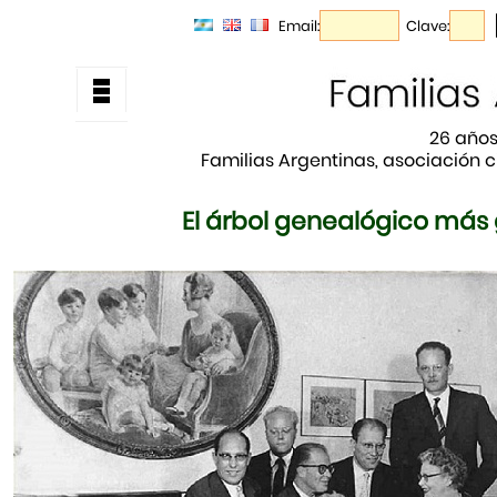
Email:
Clave:
26 años
Familias Argentinas, asociación ci
El árbol genealógico má