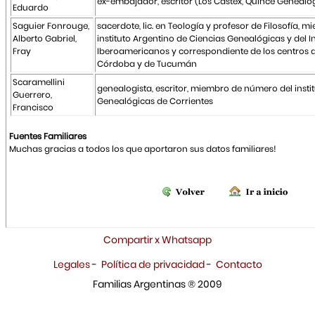
ex-embajador, escritor (Los Castex, Quince Genealo
Eduardo
Saguier Fonrouge,
sacerdote, lic. en Teología y profesor de Filosofía,
Alberto Gabriel,
instituto Argentino de Ciencias Genealógicas y del In
Fray
Iberoamericanos y correspondiente de los centros 
Córdoba y de Tucumán
Scaramellini
genealogista, escritor, miembro de número del insti
Guerrero,
Genealógicas de Corrientes
Francisco
Fuentes Familiares
Muchas gracias a todos los que aportaron sus datos familiares!
Compartir x Whatsapp
Legales
-
Política de privacidad
-
Contacto
Familias Argentinas ® 2009