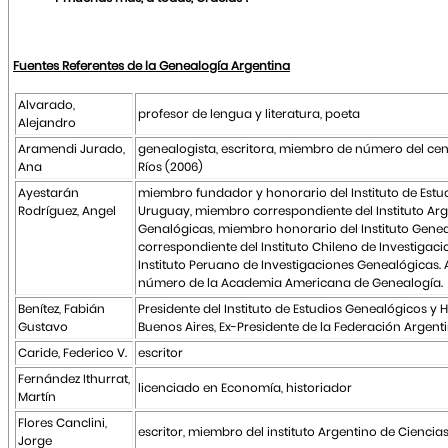
Fuentes Referentes de la Genealogía Argentina
Alvarado,
profesor de lengua y literatura, poeta
Alejandro
Aramendi Jurado,
genealogista, escritora, miembro de número del cen
Ana
Ríos (2006)
Ayestarán
miembro fundador y honorario del Instituto de Estu
Rodríguez, Angel
Uruguay, miembro correspondiente del Instituto Arg
Genalógicas, miembro honorario del Instituto Genea
correspondiente del Instituto Chileno de Investigac
Instituto Peruano de Investigaciones Genealógicas
número de la Academia Americana de Genealogía.
Benítez, Fabián
Presidente del Instituto de Estudios Genealógicos y 
Gustavo
Buenos Aires, Ex-Presidente de la Federación Argen
Caride, Federico V.
escritor
Fernández Ithurrat,
licenciado en Economía, historiador
Martín
Flores Canclini,
escritor, miembro del instituto Argentino de Ciencia
Jorge