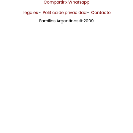
Compartir x Whatsapp
Legales
-
Política de privacidad
-
Contacto
Familias Argentinas ® 2009