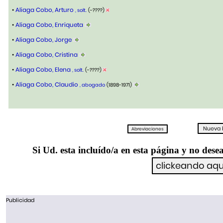
•
Aliaga Cobo, Arturo
, solt.
(-????)
•
Aliaga Cobo, Enriqueta
•
Aliaga Cobo, Jorge
•
Aliaga Cobo, Cristina
•
Aliaga Cobo, Elena
, solt.
(-????)
•
Aliaga Cobo, Claudio
, abogado
(1898-1971)
Si Ud. esta incluído/a en esta página y no desea
Publicidad