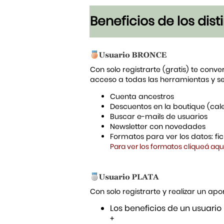
Beneficios de los dis
Con solo registrarte (gratis) te conve
acceso a todas las herramientas y s
Cuenta ancestros
Descuentos en la boutique (cal
Buscar e-mails de usuarios
Newsletter con novedades
Formatos para ver los datos: f
Para ver los formatos cliqueá aqu
Con solo registrarte y realizar un a
Los beneficios de un usuario
+