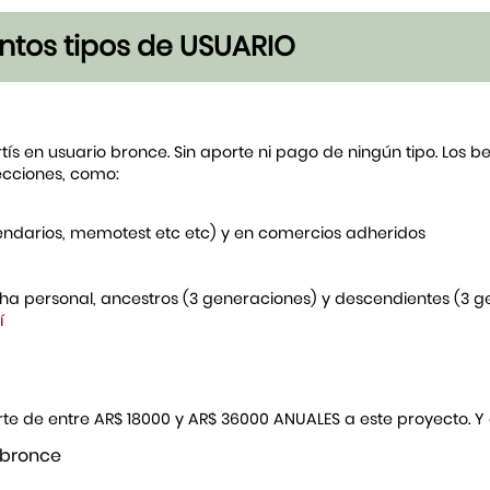
tintos tipos de USUARIO
rtís en usuario bronce. Sin aporte ni pago de ningún tipo. Los 
ecciones, como:
endarios, memotest etc etc) y en comercios adheridos
icha personal, ancestros (3 generaciones) y descendientes (3 
í
porte de entre AR$ 18000 y AR$ 36000 ANUALES a este proyecto. 
 bronce