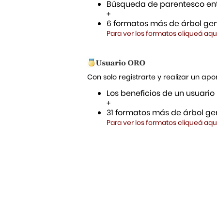
Búsqueda de parentesco ent
+
6 formatos más de árbol gen
Para ver los formatos cliqueá aqu
Con solo registrarte y realizar un a
Los beneficios de un usuario
+
31 formatos más de árbol gen
Para ver los formatos cliqueá aqu