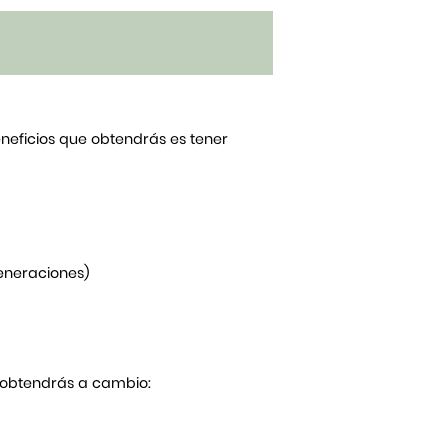
beneficios que obtendrás es tener
generaciones)
Y obtendrás a cambio: