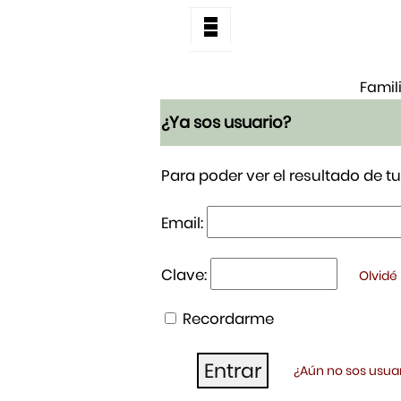
Famil
¿Ya sos usuario?
Para poder ver el resultado de 
Email:
Clave:
Olvidé
Recordarme
¿Aún no sos usuar