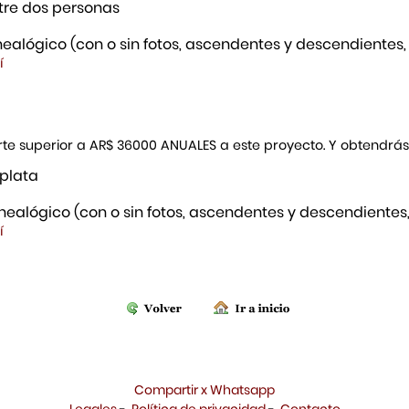
re dos personas
ealógico (con o sin fotos, ascendentes y descendientes,
í
porte superior a AR$ 36000 ANUALES a este proyecto. Y obtendrá
 plata
ealógico (con o sin fotos, ascendentes y descendientes,
í
Compartir x Whatsapp