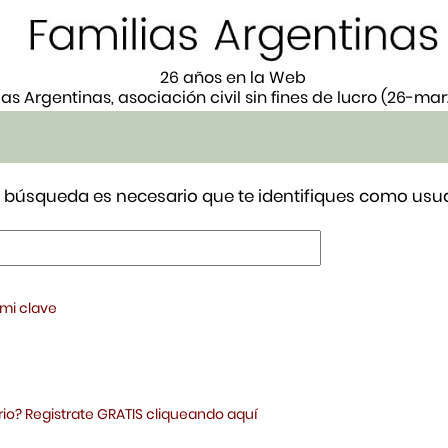
26 años en la Web
ias Argentinas, asociación civil sin fines de lucro (26-ma
tu búsqueda es necesario que te identifiques como usua
 mi clave
io? Registrate GRATIS cliqueando aquí