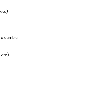
 etc)
s a cambio:
 etc)