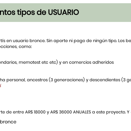
tintos tipos de USUARIO
rtís en usuario bronce. Sin aporte ni pago de ningún tipo. Los 
ecciones, como:
endarios, memotest etc etc) y en comercios adheridos
icha personal, ancestros (3 generaciones) y descendientes (3 
í
porte de entre AR$ 18000 y AR$ 36000 ANUALES a este proyecto. 
 bronce