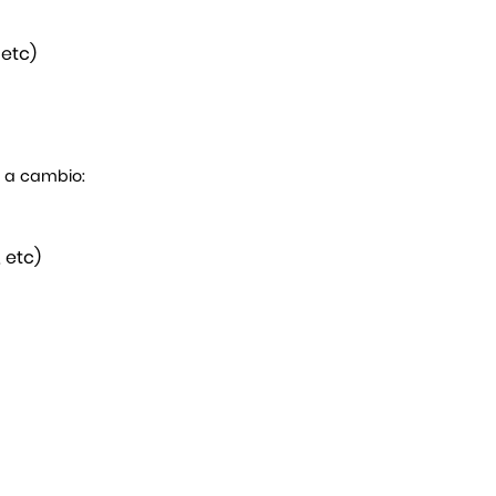
 etc)
s a cambio:
 etc)