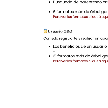
Búsqueda de parentesco ent
+
6 formatos más de árbol gen
Para ver los formatos cliqueá aqu
Con solo registrarte y realizar un a
Los beneficios de un usuario
+
31 formatos más de árbol gen
Para ver los formatos cliqueá aqu