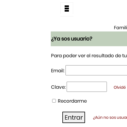
Famil
¿Ya sos usuario?
Para poder ver el resultado de 
Email:
Clave:
Olvidé
Recordarme
¿Aún no sos usuar