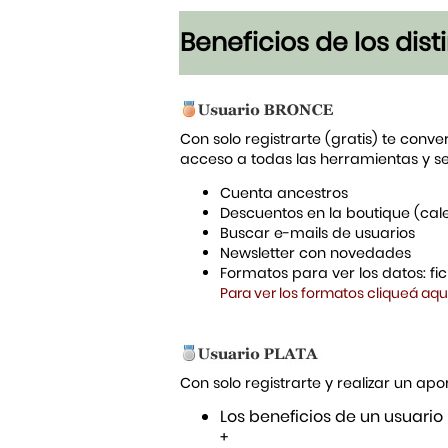
Beneficios de los dis
Con solo registrarte (gratis) te conve
acceso a todas las herramientas y s
Cuenta ancestros
Descuentos en la boutique (cal
Buscar e-mails de usuarios
Newsletter con novedades
Formatos para ver los datos: f
Para ver los formatos cliqueá aqu
Con solo registrarte y realizar un a
Los beneficios de un usuario
+