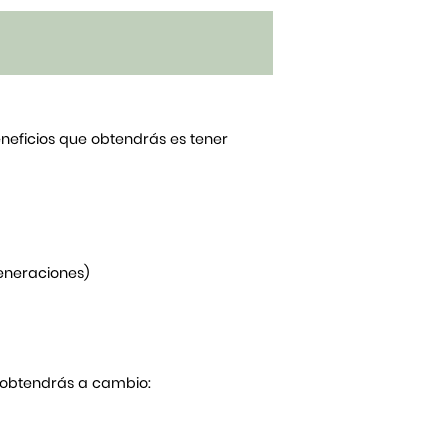
beneficios que obtendrás es tener
generaciones)
Y obtendrás a cambio: