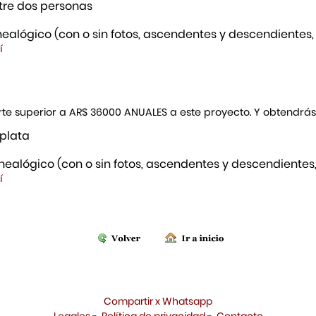
re dos personas
ealógico (con o sin fotos, ascendentes y descendientes,
í
porte superior a AR$ 36000 ANUALES a este proyecto. Y obtendrá
 plata
ealógico (con o sin fotos, ascendentes y descendientes,
í
Compartir x Whatsapp