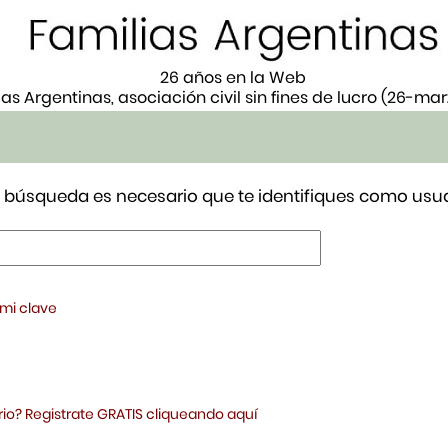
26 años en la Web
ias Argentinas, asociación civil sin fines de lucro (26-ma
tu búsqueda es necesario que te identifiques como usua
 mi clave
io? Registrate GRATIS cliqueando aquí