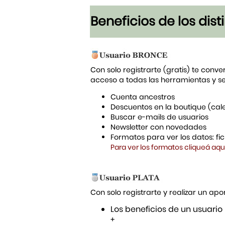
Beneficios de los dis
Con solo registrarte (gratis) te conve
acceso a todas las herramientas y s
Cuenta ancestros
Descuentos en la boutique (cal
Buscar e-mails de usuarios
Newsletter con novedades
Formatos para ver los datos: f
Para ver los formatos cliqueá aqu
Con solo registrarte y realizar un a
Los beneficios de un usuario
+