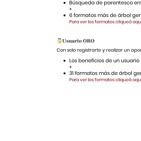
Búsqueda de parentesco ent
+
6 formatos más de árbol gen
Para ver los formatos cliqueá aqu
Con solo registrarte y realizar un a
Los beneficios de un usuario
+
31 formatos más de árbol gen
Para ver los formatos cliqueá aqu