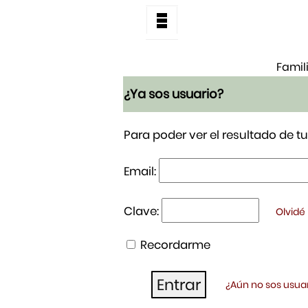
Famil
¿Ya sos usuario?
Para poder ver el resultado de 
Email:
Clave:
Olvidé
Recordarme
¿Aún no sos usuar