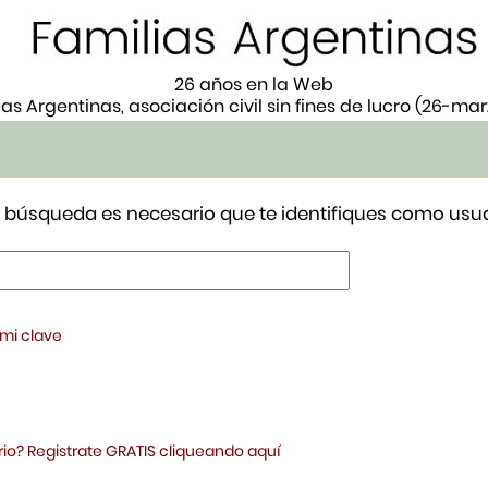
26 años en la Web
ias Argentinas, asociación civil sin fines de lucro (26-ma
tu búsqueda es necesario que te identifiques como usua
 mi clave
io? Registrate GRATIS cliqueando aquí