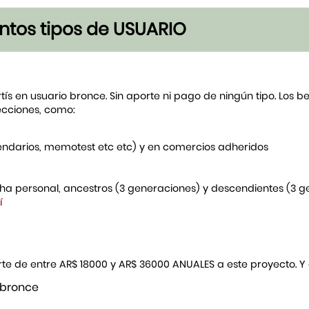
tintos tipos de USUARIO
rtís en usuario bronce. Sin aporte ni pago de ningún tipo. Los 
ecciones, como:
endarios, memotest etc etc) y en comercios adheridos
icha personal, ancestros (3 generaciones) y descendientes (3 
í
porte de entre AR$ 18000 y AR$ 36000 ANUALES a este proyecto. 
 bronce