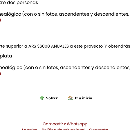
re dos personas
ealógico (con o sin fotos, ascendentes y descendientes,
í
porte superior a AR$ 36000 ANUALES a este proyecto. Y obtendrá
 plata
ealógico (con o sin fotos, ascendentes y descendientes,
í
Compartir x Whatsapp