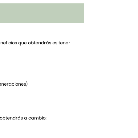
beneficios que obtendrás es tener
generaciones)
Y obtendrás a cambio: