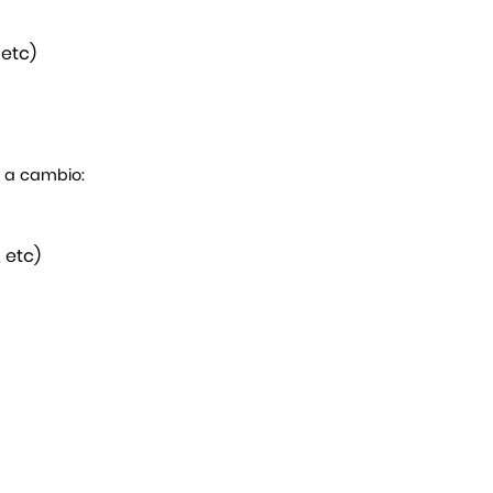
 etc)
s a cambio:
 etc)