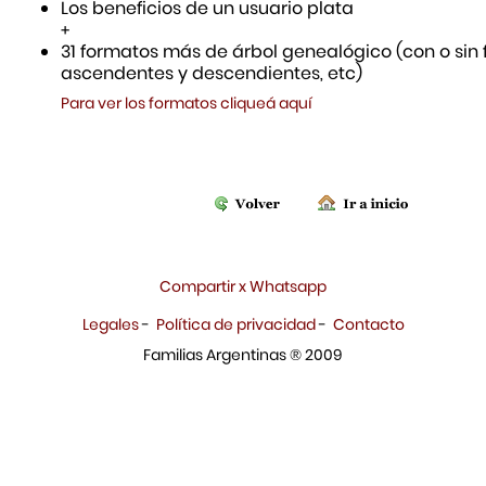
Los beneficios de un usuario plata
+
31 formatos más de árbol genealógico (con o sin f
ascendentes y descendientes, etc)
Para ver los formatos cliqueá aquí
Compartir x Whatsapp
Legales
-
Política de privacidad
-
Contacto
Familias Argentinas ® 2009