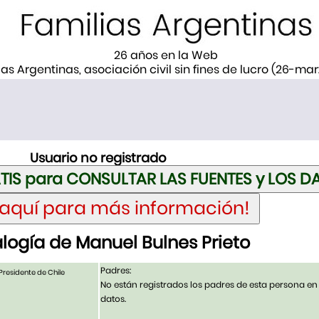
26 años en la Web
ias Argentinas, asociación civil sin fines de lucro (26-ma
Usuario no registrado
ogía de Manuel Bulnes Prieto
Padres:
Presidente de Chile
No están registrados los padres de esta persona en
datos.