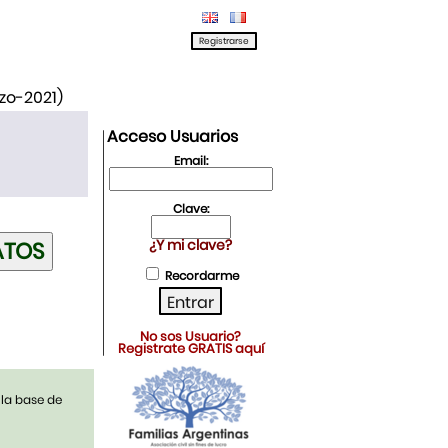
rzo-2021)
Acceso Usuarios
Email:
Clave:
¿Y mi clave?
Recordarme
No sos Usuario?
Registrate GRATIS aquí
 la base de