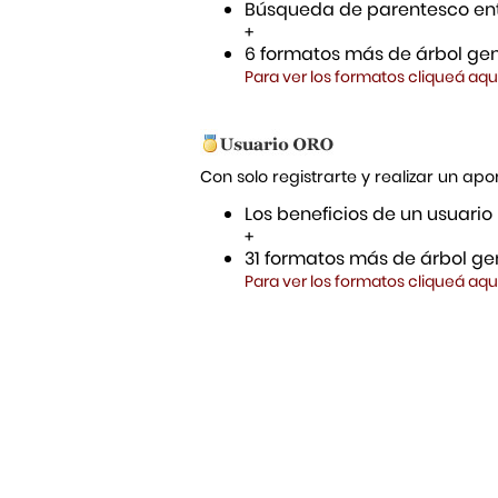
Búsqueda de parentesco ent
+
6 formatos más de árbol gen
Para ver los formatos cliqueá aqu
Con solo registrarte y realizar un a
Los beneficios de un usuario
+
31 formatos más de árbol gen
Para ver los formatos cliqueá aqu