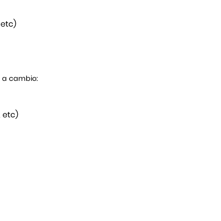
 etc)
s a cambio:
 etc)