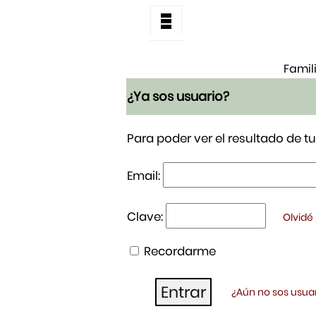
Famil
¿Ya sos usuario?
Para poder ver el resultado de 
Email:
Clave:
Olvidé
Recordarme
¿Aún no sos usuar