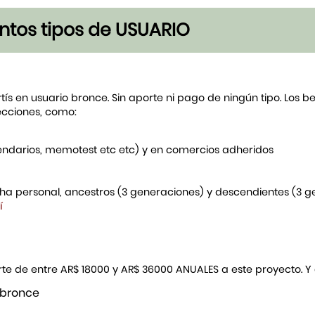
tintos tipos de USUARIO
rtís en usuario bronce. Sin aporte ni pago de ningún tipo. Los 
ecciones, como:
endarios, memotest etc etc) y en comercios adheridos
icha personal, ancestros (3 generaciones) y descendientes (3 
í
porte de entre AR$ 18000 y AR$ 36000 ANUALES a este proyecto. 
 bronce