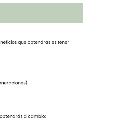
beneficios que obtendrás es tener
generaciones)
Y obtendrás a cambio: