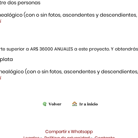
re dos personas
ealógico (con o sin fotos, ascendentes y descendientes,
í
porte superior a AR$ 36000 ANUALES a este proyecto. Y obtendrá
 plata
ealógico (con o sin fotos, ascendentes y descendientes,
í
Compartir x Whatsapp