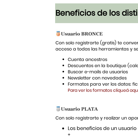
Beneficios de los dis
Con solo registrarte (gratis) te conve
acceso a todas las herramientas y s
Cuenta ancestros
Descuentos en la boutique (cal
Buscar e-mails de usuarios
Newsletter con novedades
Formatos para ver los datos: f
Para ver los formatos cliqueá aqu
Con solo registrarte y realizar un a
Los beneficios de un usuario
+