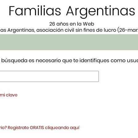
26 años en la Web
ias Argentinas, asociación civil sin fines de lucro (26-ma
tu búsqueda es necesario que te identifiques como usua
 mi clave
io? Registrate GRATIS cliqueando aquí