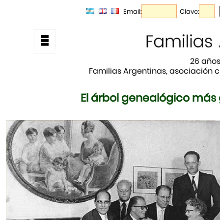
Email:
Clave:
26 años
Familias Argentinas, asociación ci
El árbol genealógico má