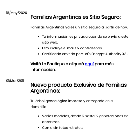
18/May/2020
Familias Argentinas es Sitio Seguro:
Familias Argentinas ya es un sitio seguro a partir de hoy.
Tu información es privada cuando se envía a este
sitio web.
Esto incluye e-mails y contraseñas.
Certificado emitido por: Let's Encrypt Authority X3 .
Visitá La Boutique o cliqueá
aquí
para más
información.
01/Mar/2011
Nuevo producto Exclusivo de Familias
Argentinas:
Tu árbol genealógico impreso y entregado en su
domicilio!
Varios modelos, desde 5 hasta 12 generaciones de
ancestros.
Con o sin fotos retratos.