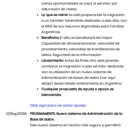
varias oportunidades se cayó el servidor por
saturación de visitas.
Lo que se viene:
Se está preparando la migración
a un servidor totalmente dedicado a este sitio, con
el 100% de sus recursos disponibles para Familias
Argentinas.
Beneficios:
El sitio se beneficiará de mayor
Capacidad de almacenamiento, velocidad de
procesamiento, velocidad de transferencia de
datos, Seguridad de la información
Lanzamiento:
Antes de finde año está previsto
combinar la migración a este servidor dedicado
con la utilización de un nuevo sistema de
Administración de bases de datos (ver aquí
abajo) desarrollado enteramente en Argentina.
Cualquier propuesta de ayuda o apoyo es
bienvenida:
Click aquí para ver como ayudar
25/Sep/2009
PROXIMAMENTE: Nuevo sistema de Administración de la
Base de datos
Este nuevo sistema es mucho más seguro y permitirá