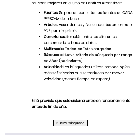
muchas mejoras en el Sitio de Familias Argentinas:
Fuentes:
Se podrán consultar las fuentes de CADA
PERSONA de la base.
Arboles:
Ascendentes y Descendentes en formato
PDF para imprimir.
Conexiones:
Relación entre las diferentes
personas de la base de datos.
Multimedia:
Todas las Fotos cargadas.
Búsqueda:
Nuevo criterio de búsqueda por rango
de Años (nacimiento).
Velocidad:
Las búsquedas utilizan metodologías
más sofisticadas que se traducen por mayor
velocidad (menos tiempo de espera).
Está previsto que este sistema entre en funcionamiento
antes de fin de año.