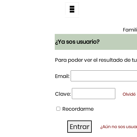
Famil
¿Ya sos usuario?
Para poder ver el resultado de 
Email:
Clave:
Olvidé
Recordarme
¿Aún no sos usuar