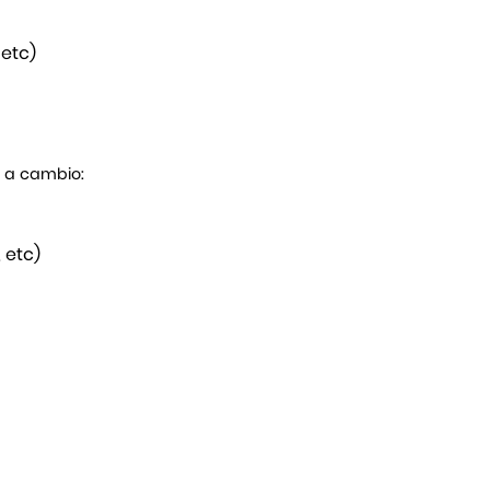
 etc)
s a cambio:
 etc)