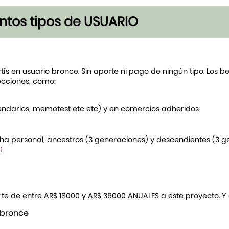
tintos tipos de USUARIO
rtís en usuario bronce. Sin aporte ni pago de ningún tipo. Los 
ecciones, como:
endarios, memotest etc etc) y en comercios adheridos
icha personal, ancestros (3 generaciones) y descendientes (3 
í
porte de entre AR$ 18000 y AR$ 36000 ANUALES a este proyecto. 
 bronce