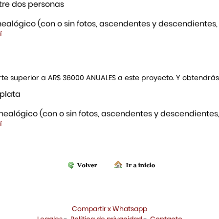
re dos personas
ealógico (con o sin fotos, ascendentes y descendientes,
í
porte superior a AR$ 36000 ANUALES a este proyecto. Y obtendrá
 plata
ealógico (con o sin fotos, ascendentes y descendientes,
í
Compartir x Whatsapp