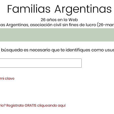
26 años en la Web
ias Argentinas, asociación civil sin fines de lucro (26-ma
tu búsqueda es necesario que te identifiques como usua
 mi clave
io? Registrate GRATIS cliqueando aquí