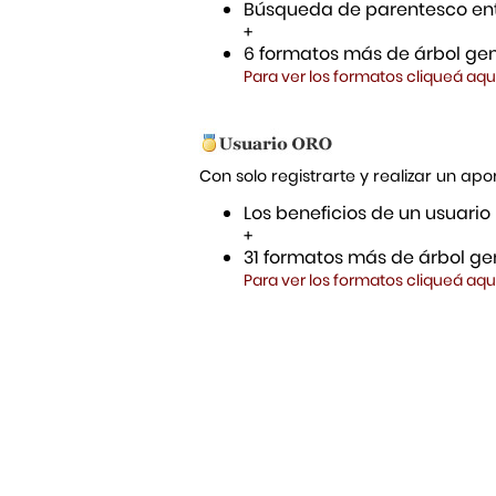
Búsqueda de parentesco ent
+
6 formatos más de árbol gen
Para ver los formatos cliqueá aqu
Con solo registrarte y realizar un a
Los beneficios de un usuario
+
31 formatos más de árbol gen
Para ver los formatos cliqueá aqu