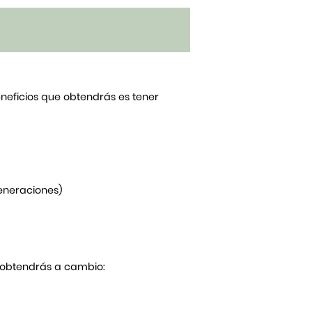
beneficios que obtendrás es tener
generaciones)
Y obtendrás a cambio: