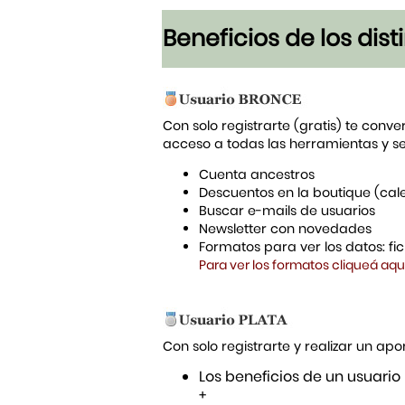
Beneficios de los dis
Con solo registrarte (gratis) te conve
acceso a todas las herramientas y s
Cuenta ancestros
Descuentos en la boutique (cal
Buscar e-mails de usuarios
Newsletter con novedades
Formatos para ver los datos: f
Para ver los formatos cliqueá aqu
Con solo registrarte y realizar un a
Los beneficios de un usuario
+