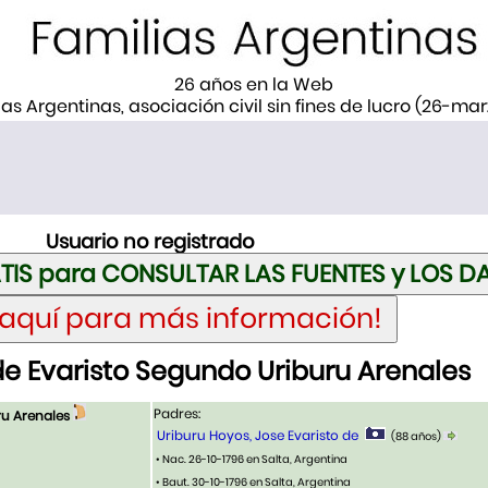
26 años en la Web
ias Argentinas, asociación civil sin fines de lucro (26-ma
Usuario no registrado
e Evaristo Segundo Uriburu Arenales
Padres:
ru Arenales
Uriburu Hoyos, Jose Evaristo de
(88 años)
• Nac. 26-10-1796 en Salta, Argentina
• Baut. 30-10-1796 en Salta, Argentina