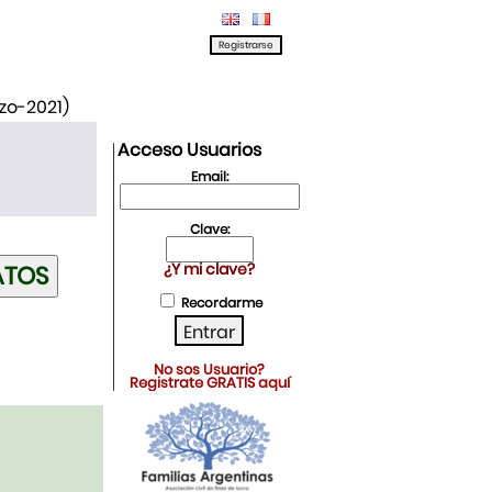
rzo-2021)
Acceso Usuarios
Email:
Clave:
¿Y mi clave?
Recordarme
No sos Usuario?
Registrate GRATIS aquí