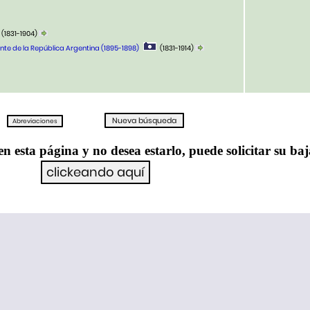
a
(1831-1904)
ente de la República Argentina (1895-1898)
(1831-1914)
en esta página y no desea estarlo, puede solicitar su ba