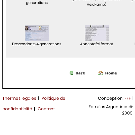
generations
Heidkamp)
Descendants 4 generations
Ahnentafel format
Thermes legales
|
Politique de
Conception:
FFF
|
Familias Argentinas ®
confidentialité
|
Contact
2009