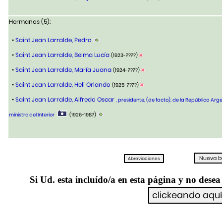
Hermanos (5):
•
Saint Jean Larralde, Pedro
•
Saint Jean Larralde, Belma Lucía
(1923-????)
•
Saint Jean Larralde, María Juana
(1924-????)
•
Saint Jean Larralde, Heli Orlando
(1925-????)
•
Saint Jean Larralde, Alfredo Oscar
, presidente, (de facto), de la República Arge
ministro del Interior
(1926-1987)
Si Ud. esta incluído/a en esta página y no desea 