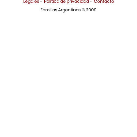
Legales
-
Política de privacidad
-
Contacto
Familias Argentinas ® 2009