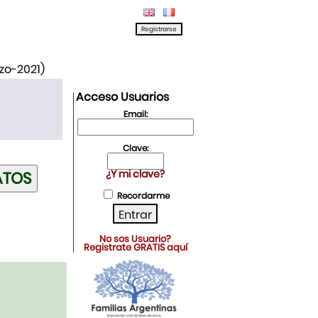
rzo-2021)
Acceso Usuarios
Email:
Clave:
¿Y mi clave?
Recordarme
No sos Usuario?
Registrate GRATIS aquí