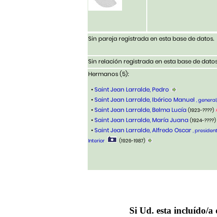
Sin pareja registrada en esta base de datos.
Sin relación registrada en esta base de datos
Hermanos (5):
•
Saint Jean Larralde, Pedro
•
Saint Jean Larralde, Ibérico Manuel
, genera
•
Saint Jean Larralde, Belma Lucía
(1923-????)
•
Saint Jean Larralde, María Juana
(1924-????)
•
Saint Jean Larralde, Alfredo Oscar
, presiden
Interior
(1926-1987)
Si Ud. esta incluído/a 