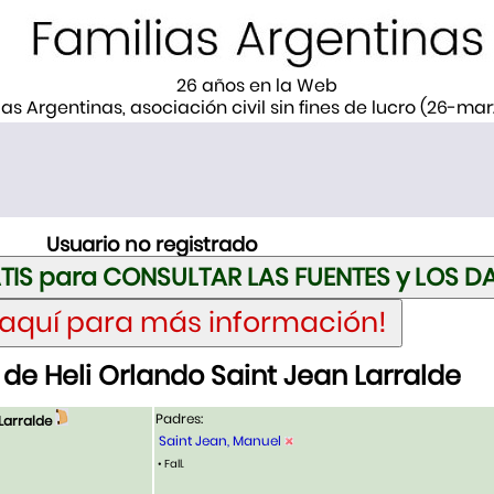
26 años en la Web
ias Argentinas, asociación civil sin fines de lucro (26-ma
Usuario no registrado
de Heli Orlando Saint Jean Larralde
Padres:
Larralde
Saint Jean, Manuel
• Fall.