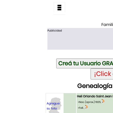
Famil
Publicidad
Genealogía 
Heli Orlando Saint Jean 
•Nac. (aprox.) 1925,
Agregue
•Fall. ,
su foto