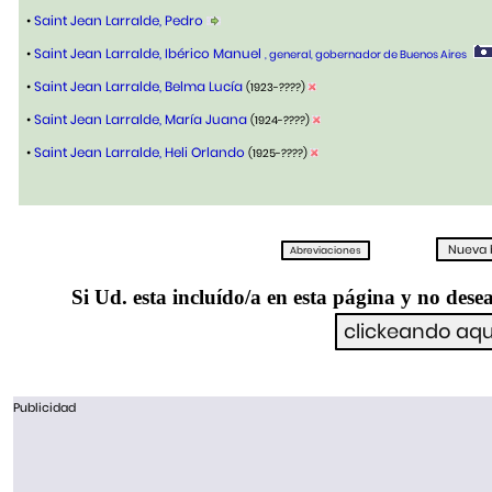
•
Saint Jean Larralde, Pedro
•
Saint Jean Larralde, Ibérico Manuel
, general, gobernador de Buenos Aires
•
Saint Jean Larralde, Belma Lucía
(1923-????)
•
Saint Jean Larralde, María Juana
(1924-????)
•
Saint Jean Larralde, Heli Orlando
(1925-????)
Si Ud. esta incluído/a en esta página y no desea
Publicidad