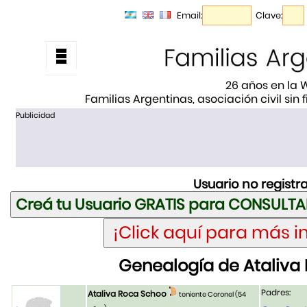
Email:
Clave:
26 años en la
Familias Argentinas, asociación civil sin
Publicidad
Usuario no registr
Genealogía de Ataliva
Padres:
Ataliva Roca Schoo
teniente Coronel
(54