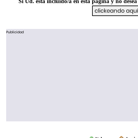
Si Ud. esta incluído/a en esta página y no desea 
Publicidad