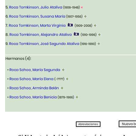
5.
Roca Tomkinson, Julio Ataliva
(1906-1948)
6.
Roca Tomkinson, Susana María
(1907-1956)
7.
Roca Tomkinson, Marta Virginia
(1909-2008)
8.
Roca Tomkinson, Alejandro Ataliva
(1910-1996)
9.
Roca Tomkinson, José Segundo Ataliva
(1916-1990)
Hermanos (4):
•
Roca Schoo, María Segunda
•
Roca Schoo, María Elena
(-????)
•
Roca Schoo, Arminda Belén
•
Roca Schoo, María Benicia
(1879-1966)