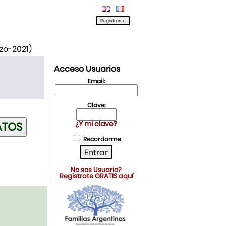
rzo-2021)
Acceso Usuarios
Email:
Clave:
¿Y mi clave?
Recordarme
No sos Usuario?
Registrate GRATIS aquí