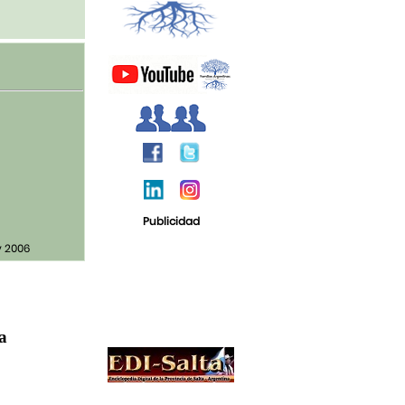
Publicidad
v 2006
ja