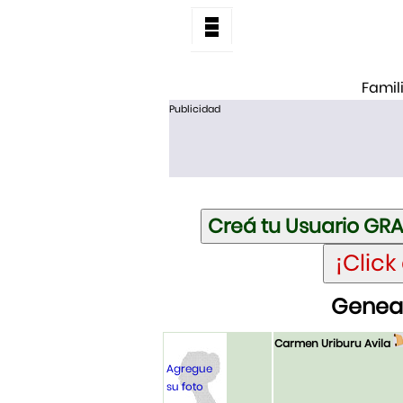
Famil
Publicidad
Geneal
Carmen Uriburu Avila
Agregue
su foto