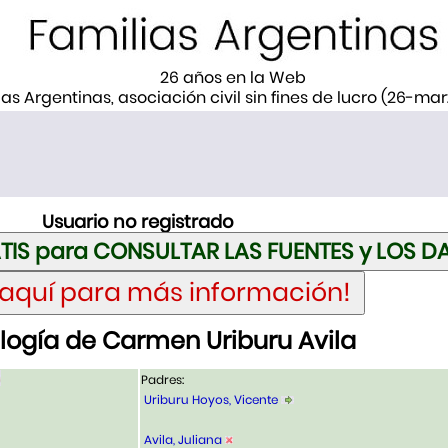
26 años en la Web
ias Argentinas, asociación civil sin fines de lucro (26-ma
Usuario no registrado
ogía de Carmen Uriburu Avila
Padres:
Uriburu Hoyos, Vicente
Avila, Juliana