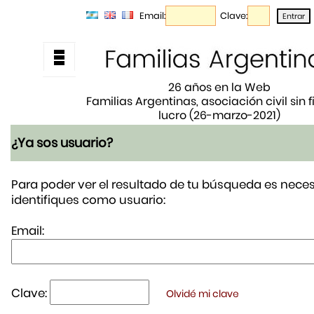
Email:
Clave:
26 años en la Web
Familias Argentinas, asociación civil sin 
lucro (26-marzo-2021)
¿Ya sos usuario?
Para poder ver el resultado de tu búsqueda es neces
identifiques como usuario:
Email:
Clave:
Olvidé mi clave