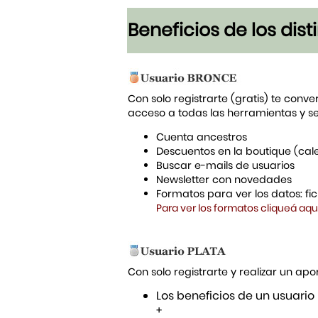
Beneficios de los dis
Con solo registrarte (gratis) te conve
acceso a todas las herramientas y s
Cuenta ancestros
Descuentos en la boutique (cal
Buscar e-mails de usuarios
Newsletter con novedades
Formatos para ver los datos: f
Para ver los formatos cliqueá aqu
Con solo registrarte y realizar un a
Los beneficios de un usuario
+