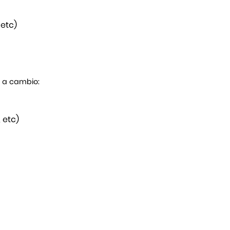
 etc)
s a cambio:
 etc)