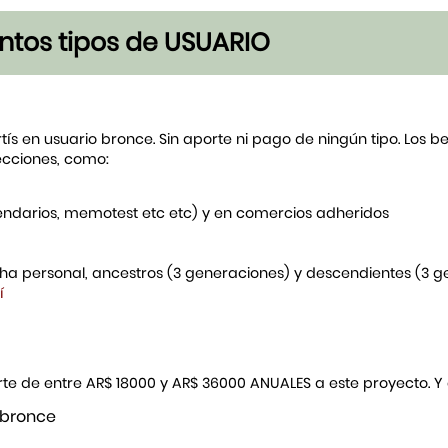
tintos tipos de USUARIO
rtís en usuario bronce. Sin aporte ni pago de ningún tipo. Los 
ecciones, como:
endarios, memotest etc etc) y en comercios adheridos
icha personal, ancestros (3 generaciones) y descendientes (3 
í
porte de entre AR$ 18000 y AR$ 36000 ANUALES a este proyecto. 
 bronce