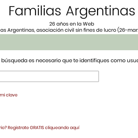
26 años en la Web
ias Argentinas, asociación civil sin fines de lucro (26-ma
tu búsqueda es necesario que te identifiques como usua
 mi clave
io? Registrate GRATIS cliqueando aquí