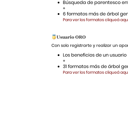
Búsqueda de parentesco ent
+
6 formatos más de árbol gen
Para ver los formatos cliqueá aqu
Con solo registrarte y realizar un a
Los beneficios de un usuario
+
31 formatos más de árbol gen
Para ver los formatos cliqueá aqu