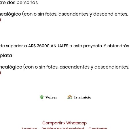
re dos personas
ealógico (con o sin fotos, ascendentes y descendientes,
í
porte superior a AR$ 36000 ANUALES a este proyecto. Y obtendrá
 plata
ealógico (con o sin fotos, ascendentes y descendientes,
í
Compartir x Whatsapp