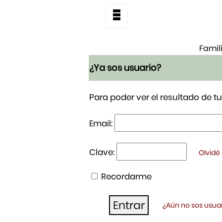
Famil
¿Ya sos usuario?
Para poder ver el resultado de 
Email:
Clave:
Olvidé
Recordarme
¿Aún no sos usuar