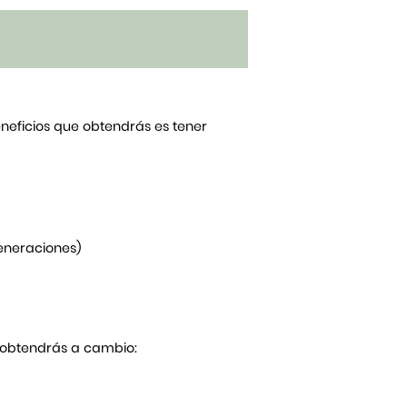
beneficios que obtendrás es tener
generaciones)
Y obtendrás a cambio: