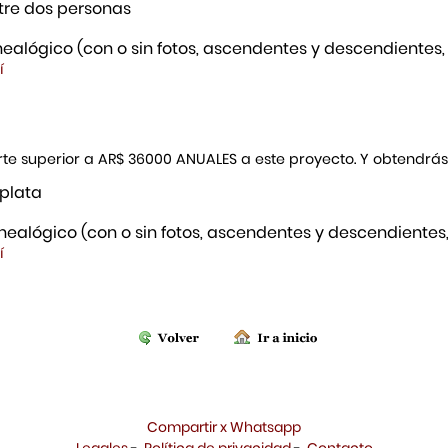
re dos personas
ealógico (con o sin fotos, ascendentes y descendientes,
í
porte superior a AR$ 36000 ANUALES a este proyecto. Y obtendrá
 plata
ealógico (con o sin fotos, ascendentes y descendientes,
í
Compartir x Whatsapp