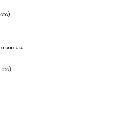
 etc)
s a cambio:
 etc)