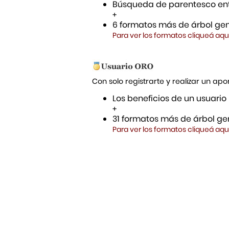
Búsqueda de parentesco ent
+
6 formatos más de árbol gen
Para ver los formatos cliqueá aqu
Con solo registrarte y realizar un a
Los beneficios de un usuario
+
31 formatos más de árbol gen
Para ver los formatos cliqueá aqu