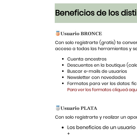
Beneficios de los dis
Con solo registrarte (gratis) te conve
acceso a todas las herramientas y s
Cuenta ancestros
Descuentos en la boutique (cal
Buscar e-mails de usuarios
Newsletter con novedades
Formatos para ver los datos: f
Para ver los formatos cliqueá aqu
Con solo registrarte y realizar un a
Los beneficios de un usuario
+