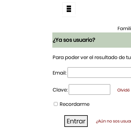
Famil
¿Ya sos usuario?
Para poder ver el resultado de 
Email:
Clave:
Olvidé
Recordarme
¿Aún no sos usuar