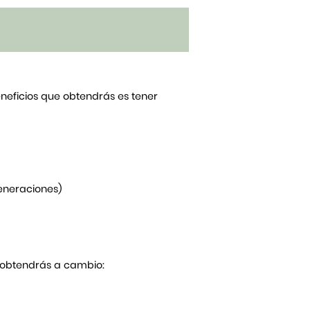
beneficios que obtendrás es tener
generaciones)
Y obtendrás a cambio: