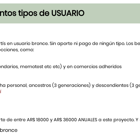
tintos tipos de USUARIO
rtís en usuario bronce. Sin aporte ni pago de ningún tipo. Los 
ecciones, como:
endarios, memotest etc etc) y en comercios adheridos
icha personal, ancestros (3 generaciones) y descendientes (3 
í
porte de entre AR$ 18000 y AR$ 36000 ANUALES a este proyecto. 
 bronce