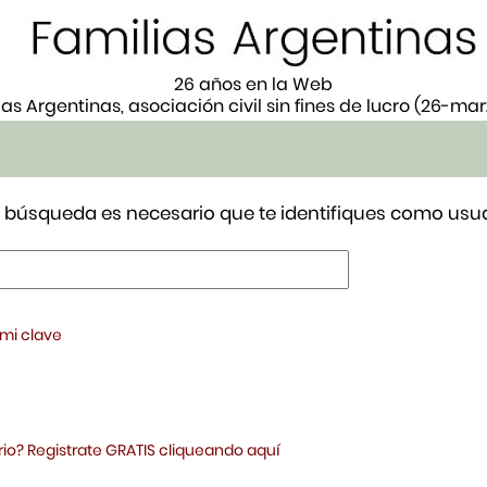
26 años en la Web
ias Argentinas, asociación civil sin fines de lucro (26-ma
tu búsqueda es necesario que te identifiques como usua
 mi clave
io? Registrate GRATIS cliqueando aquí