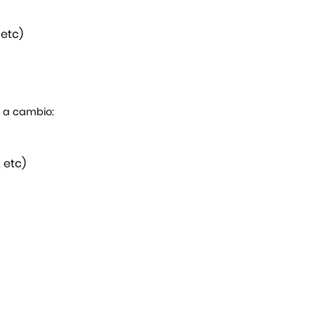
 etc)
s a cambio:
 etc)