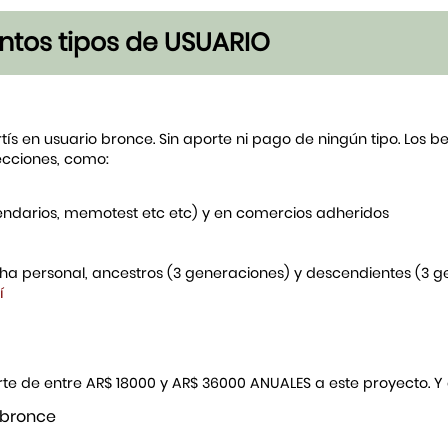
tintos tipos de USUARIO
rtís en usuario bronce. Sin aporte ni pago de ningún tipo. Los 
ecciones, como:
endarios, memotest etc etc) y en comercios adheridos
icha personal, ancestros (3 generaciones) y descendientes (3 
í
porte de entre AR$ 18000 y AR$ 36000 ANUALES a este proyecto. 
 bronce