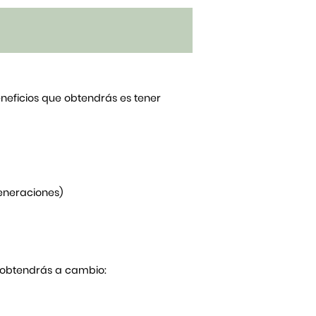
beneficios que obtendrás es tener
generaciones)
Y obtendrás a cambio: