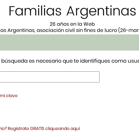
26 años en la Web
ias Argentinas, asociación civil sin fines de lucro (26-ma
tu búsqueda es necesario que te identifiques como usua
 mi clave
io? Registrate GRATIS cliqueando aquí