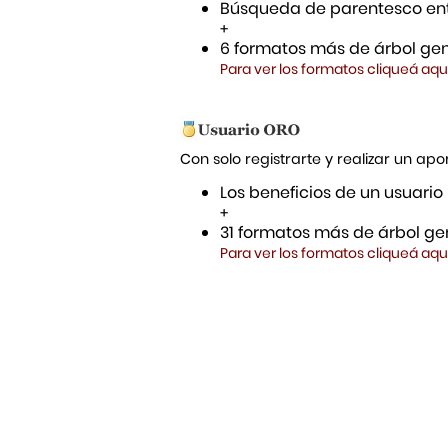
Búsqueda de parentesco ent
+
6 formatos más de árbol gen
Para ver los formatos cliqueá aqu
Con solo registrarte y realizar un a
Los beneficios de un usuario
+
31 formatos más de árbol gen
Para ver los formatos cliqueá aqu