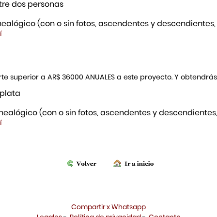
re dos personas
ealógico (con o sin fotos, ascendentes y descendientes,
í
porte superior a AR$ 36000 ANUALES a este proyecto. Y obtendrá
 plata
ealógico (con o sin fotos, ascendentes y descendientes,
í
Compartir x Whatsapp