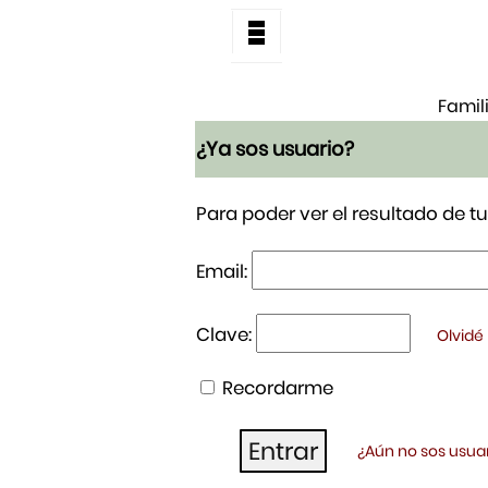
Famil
¿Ya sos usuario?
Para poder ver el resultado de 
Email:
Clave:
Olvidé
Recordarme
¿Aún no sos usuar