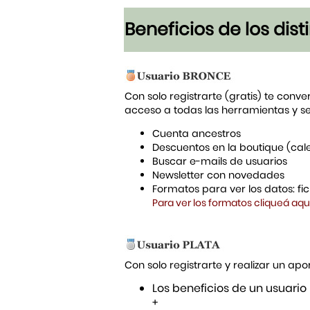
Beneficios de los dis
Con solo registrarte (gratis) te conve
acceso a todas las herramientas y s
Cuenta ancestros
Descuentos en la boutique (cal
Buscar e-mails de usuarios
Newsletter con novedades
Formatos para ver los datos: f
Para ver los formatos cliqueá aqu
Con solo registrarte y realizar un a
Los beneficios de un usuario
+