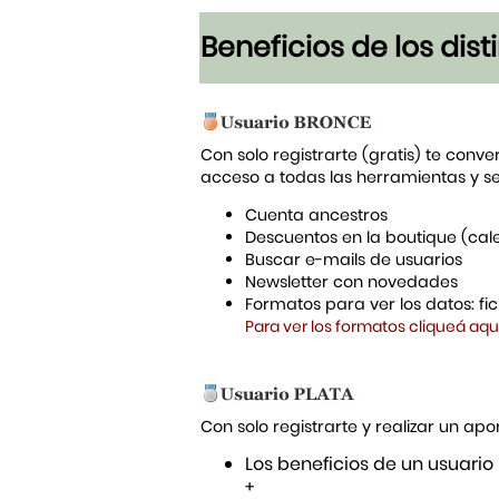
Beneficios de los dis
Con solo registrarte (gratis) te conve
acceso a todas las herramientas y s
Cuenta ancestros
Descuentos en la boutique (cal
Buscar e-mails de usuarios
Newsletter con novedades
Formatos para ver los datos: f
Para ver los formatos cliqueá aqu
Con solo registrarte y realizar un a
Los beneficios de un usuario
+