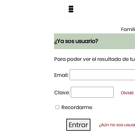
Famil
¿Ya sos usuario?
Para poder ver el resultado de 
Email:
Clave:
Olvidé
Recordarme
¿Aún no sos usuar