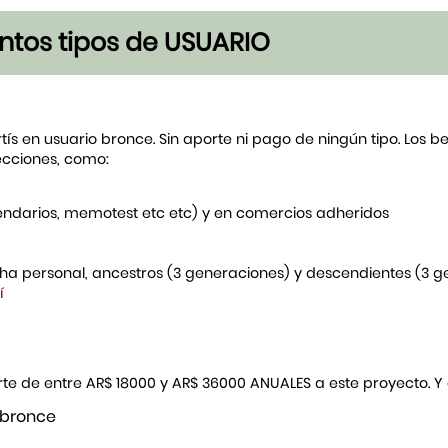
tintos tipos de USUARIO
rtís en usuario bronce. Sin aporte ni pago de ningún tipo. Los 
ecciones, como:
endarios, memotest etc etc) y en comercios adheridos
icha personal, ancestros (3 generaciones) y descendientes (3 
í
porte de entre AR$ 18000 y AR$ 36000 ANUALES a este proyecto. 
 bronce