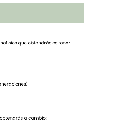
beneficios que obtendrás es tener
generaciones)
Y obtendrás a cambio: