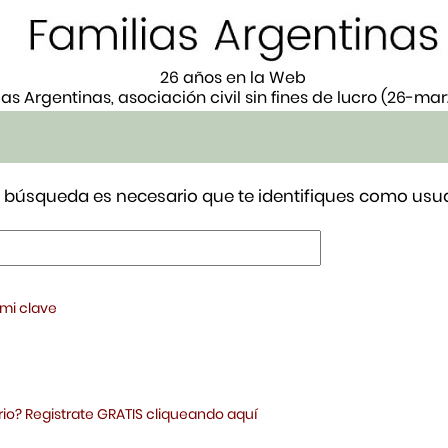
26 años en la Web
ias Argentinas, asociación civil sin fines de lucro (26-ma
tu búsqueda es necesario que te identifiques como usua
 mi clave
io? Registrate GRATIS cliqueando aquí