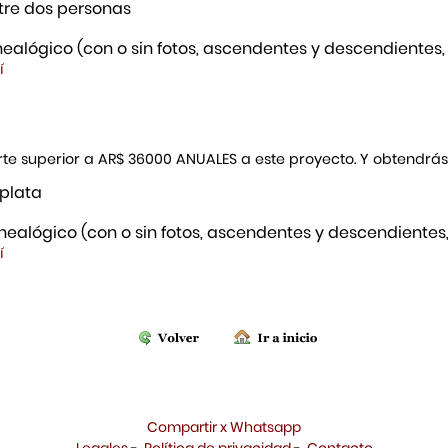
re dos personas
ealógico (con o sin fotos, ascendentes y descendientes,
í
porte superior a AR$ 36000 ANUALES a este proyecto. Y obtendrá
 plata
ealógico (con o sin fotos, ascendentes y descendientes,
í
Compartir x Whatsapp