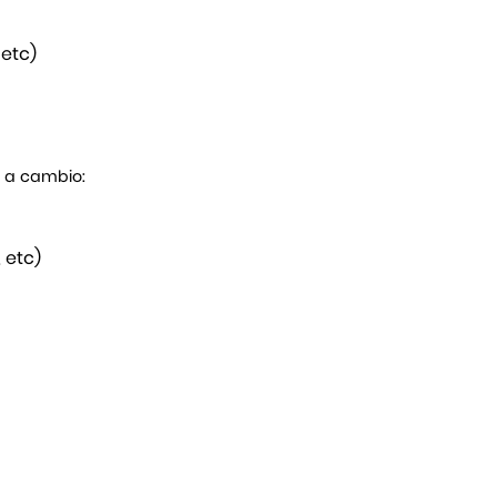
 etc)
s a cambio:
 etc)