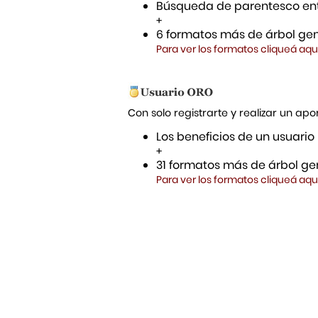
Búsqueda de parentesco ent
+
6 formatos más de árbol gen
Para ver los formatos cliqueá aqu
Con solo registrarte y realizar un a
Los beneficios de un usuario
+
31 formatos más de árbol gen
Para ver los formatos cliqueá aqu