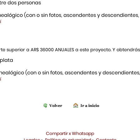
re dos personas
ealógico (con o sin fotos, ascendentes y descendientes,
í
porte superior a AR$ 36000 ANUALES a este proyecto. Y obtendrá
 plata
ealógico (con o sin fotos, ascendentes y descendientes,
í
Compartir x Whatsapp