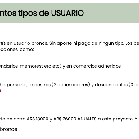
tintos tipos de USUARIO
rtís en usuario bronce. Sin aporte ni pago de ningún tipo. Los 
ecciones, como:
endarios, memotest etc etc) y en comercios adheridos
icha personal, ancestros (3 generaciones) y descendientes (3 
í
porte de entre AR$ 18000 y AR$ 36000 ANUALES a este proyecto. 
 bronce