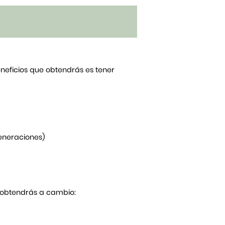
beneficios que obtendrás es tener
generaciones)
Y obtendrás a cambio: