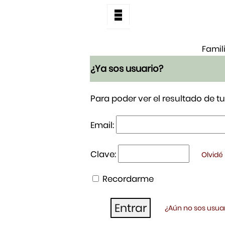
Famil
¿Ya sos usuario?
Para poder ver el resultado de 
Email:
Clave:
Olvidé
Recordarme
¿Aún no sos usuar