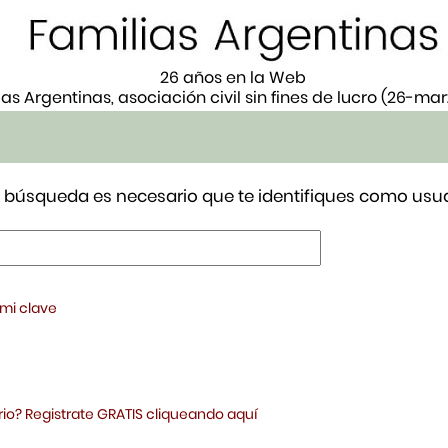
26 años en la Web
ias Argentinas, asociación civil sin fines de lucro (26-ma
tu búsqueda es necesario que te identifiques como usua
 mi clave
io? Registrate GRATIS cliqueando aquí