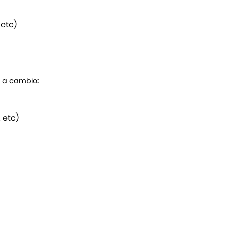
 etc)
s a cambio:
 etc)