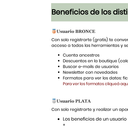
Beneficios de los dis
Con solo registrarte (gratis) te conve
acceso a todas las herramientas y s
Cuenta ancestros
Descuentos en la boutique (cal
Buscar e-mails de usuarios
Newsletter con novedades
Formatos para ver los datos: f
Para ver los formatos cliqueá aqu
Con solo registrarte y realizar un a
Los beneficios de un usuario
+