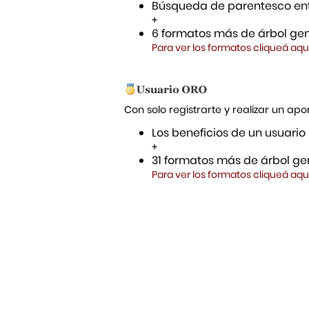
Búsqueda de parentesco ent
+
6 formatos más de árbol gen
Para ver los formatos cliqueá aqu
Con solo registrarte y realizar un a
Los beneficios de un usuario
+
31 formatos más de árbol gen
Para ver los formatos cliqueá aqu