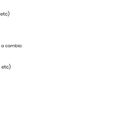
 etc)
s a cambio:
 etc)