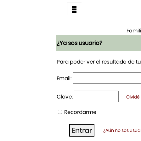
Famil
¿Ya sos usuario?
Para poder ver el resultado de 
Email:
Clave:
Olvidé
Recordarme
¿Aún no sos usuar