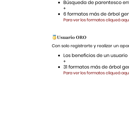
Búsqueda de parentesco ent
+
6 formatos más de árbol gen
Para ver los formatos cliqueá aqu
Con solo registrarte y realizar un a
Los beneficios de un usuario
+
31 formatos más de árbol gen
Para ver los formatos cliqueá aqu