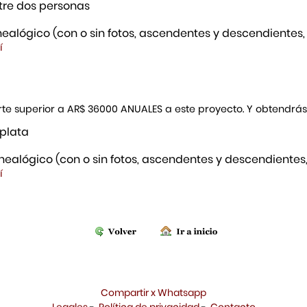
re dos personas
ealógico (con o sin fotos, ascendentes y descendientes,
í
porte superior a AR$ 36000 ANUALES a este proyecto. Y obtendrá
 plata
ealógico (con o sin fotos, ascendentes y descendientes,
í
Compartir x Whatsapp