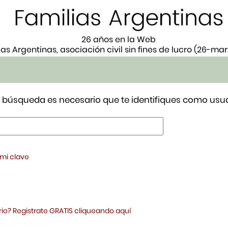
26 años en la Web
ias Argentinas, asociación civil sin fines de lucro (26-ma
tu búsqueda es necesario que te identifiques como usua
 mi clave
io? Registrate GRATIS cliqueando aquí