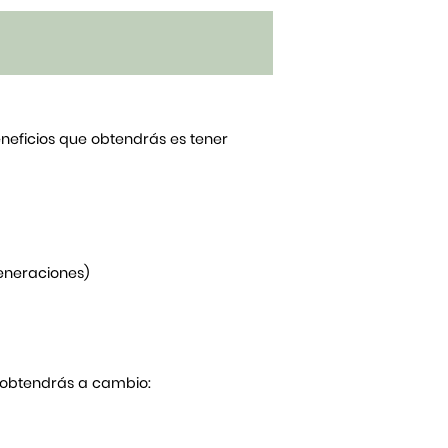
beneficios que obtendrás es tener
generaciones)
Y obtendrás a cambio: