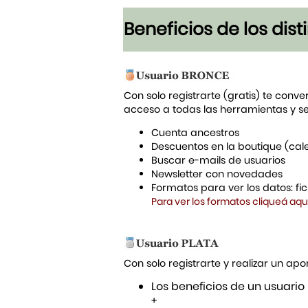
Beneficios de los dis
Con solo registrarte (gratis) te conve
acceso a todas las herramientas y s
Cuenta ancestros
Descuentos en la boutique (cal
Buscar e-mails de usuarios
Newsletter con novedades
Formatos para ver los datos: f
Para ver los formatos cliqueá aqu
Con solo registrarte y realizar un a
Los beneficios de un usuario
+