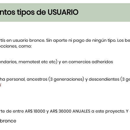
tintos tipos de USUARIO
rtís en usuario bronce. Sin aporte ni pago de ningún tipo. Los 
ecciones, como:
endarios, memotest etc etc) y en comercios adheridos
icha personal, ancestros (3 generaciones) y descendientes (3 
í
porte de entre AR$ 18000 y AR$ 36000 ANUALES a este proyecto. 
 bronce