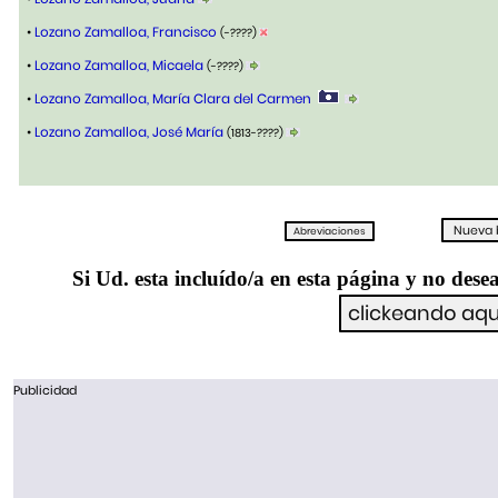
•
Lozano Zamalloa, Francisco
(-????)
•
Lozano Zamalloa, Micaela
(-????)
•
Lozano Zamalloa, María Clara del Carmen
•
Lozano Zamalloa, José María
(1813-????)
Si Ud. esta incluído/a en esta página y no desea
Publicidad