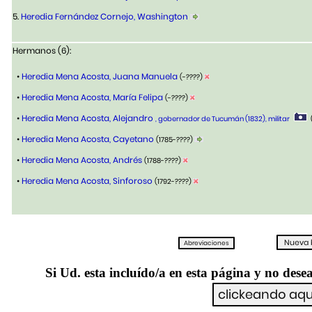
5.
Heredia Fernández Cornejo, Washington
Hermanos (6):
•
Heredia Mena Acosta, Juana Manuela
(-????)
•
Heredia Mena Acosta, María Felipa
(-????)
•
Heredia Mena Acosta, Alejandro
, gobernador de Tucumán (1832), militar
•
Heredia Mena Acosta, Cayetano
(1785-????)
•
Heredia Mena Acosta, Andrés
(1788-????)
•
Heredia Mena Acosta, Sinforoso
(1792-????)
Si Ud. esta incluído/a en esta página y no desea