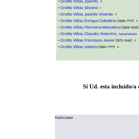
•
Crotto Villas, Jacinto
•
Crotto Villas, Silvano
•
Crotto Villas, Jacinto Vicente
•
Crotto Villas, Enrique Celestino
(1868-????)
•
Crotto Villas, Filomena Marcelina
(1869-1930
•
Crotto Villas, Claudio Victorino
, hacendado
•
Crotto Villas, Francisco Javier
(1872-1940)
•
Crotto Villas, Valeria
(1880-????)
Si Ud. esta incluído/a 
Publicidad