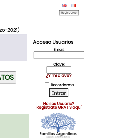
rzo-2021)
Acceso Usuarios
Email:
Clave:
¿Y mi clave?
Recordarme
No sos Usuario?
Registrate GRATIS aquí