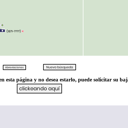
)
(1871-????)
en esta página y no desea estarlo, puede solicitar su ba