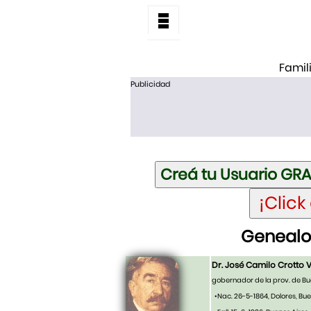
Famil
Publicidad
Genealog
Dr. José Camilo Crotto V
gobernador de la prov. de Bu
•Nac. 26-5-1864, Dolores, Bue