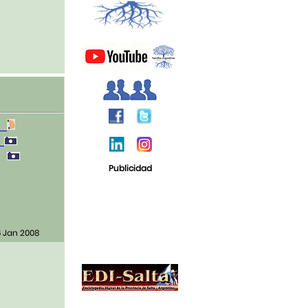
5
1
0
Publicidad
i
6 Jan 2008