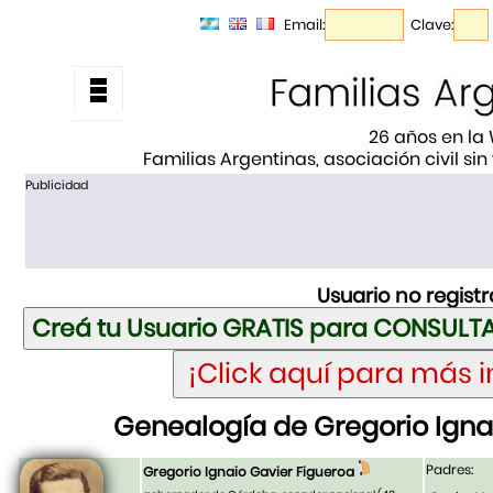
Email:
Clave:
26 años en la
Familias Argentinas, asociación civil sin
Publicidad
Usuario no regist
Genealogía de Gregorio Igna
Padres:
Gregorio Ignaio Gavier Figueroa