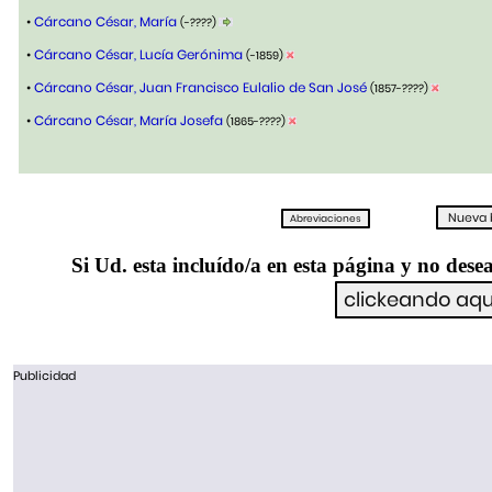
•
Cárcano César, María
(-????)
•
Cárcano César, Lucía Gerónima
(-1859)
•
Cárcano César, Juan Francisco Eulalio de San José
(1857-????)
•
Cárcano César, María Josefa
(1865-????)
Si Ud. esta incluído/a en esta página y no desea
Publicidad