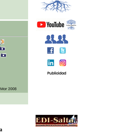
2
0
Publicidad
 Mar 2008
ja