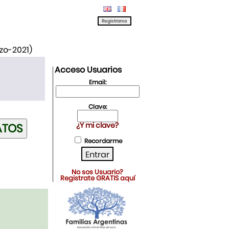
rzo-2021)
Acceso Usuarios
Email:
Clave:
¿Y mi clave?
Recordarme
No sos Usuario?
Registrate GRATIS aquí