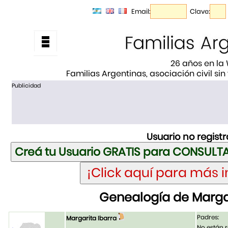
Email:
Clave:
26 años en la
Familias Argentinas, asociación civil sin
Publicidad
Usuario no regist
Genealogía de Margar
Padres:
Margarita Ibarra
No están r