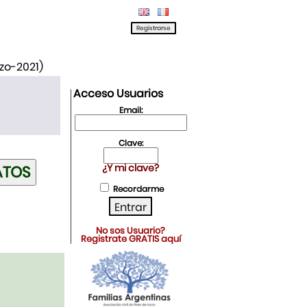
rzo-2021)
Acceso Usuarios
Email:
Clave:
¿Y mi clave?
Recordarme
No sos Usuario?
Registrate GRATIS aquí