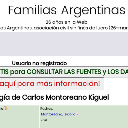
26 años en la Web
ias Argentinas, asociación civil sin fines de lucro (26-ma
Usuario no registrado
ía de Carlos Montoreano Kiguel
Padres:
el
Montoreano, Isidoro
• Fall.