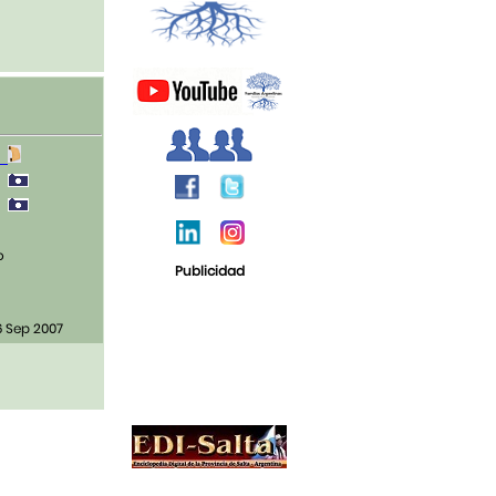
2
0
0
o
Publicidad
6 Sep 2007