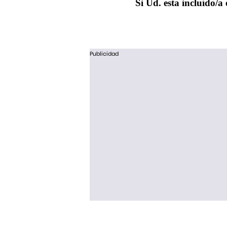
Si Ud. esta incluído/a 
Publicidad