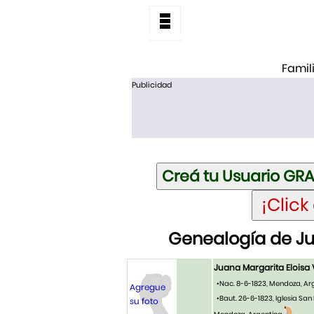
Famil
Publicidad
Genealogía de Ju
Juana Margarita Eloisa
•Nac. 8-6-1823, Mendoza, Ar
Agregue
•Baut. 26-6-1823, Iglesia San 
su foto