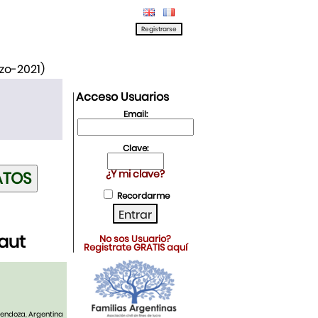
rzo-2021)
Acceso Usuarios
Email:
Clave:
¿Y mi clave?
Recordarme
aut
No sos Usuario?
Registrate GRATIS aquí
 Mendoza, Argentina