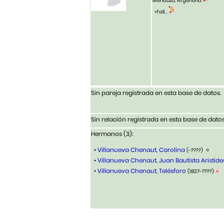
Mendoza, Argentina
•Fall. ,
Sin pareja registrada en esta base de datos.
Sin relación registrada en esta base de datos
Hermanos (3):
•
Villanueva Chenaut, Carolina
(-????)
•
Villanueva Chenaut, Juan Bautista Aristid
•
Villanueva Chenaut, Telésforo
(1827-????)