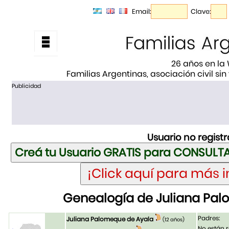
Email:
Clave:
26 años en la
Familias Argentinas, asociación civil sin
Publicidad
Usuario no regist
Genealogía de Juliana Pa
Padres:
Juliana Palomeque de Ayala
(12 años)
No están r