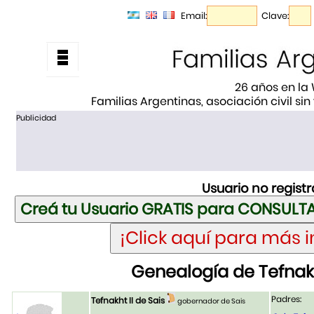
Email:
Clave:
26 años en la
Familias Argentinas, asociación civil sin
Publicidad
Usuario no regist
Genealogía de Tefnakh
Padres:
Tefnakht II de Sais
gobernador de Sais