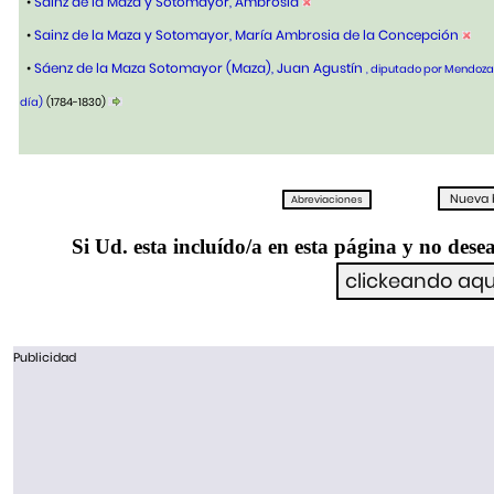
•
Sainz de la Maza y Sotomayor, Ambrosia
•
Sainz de la Maza y Sotomayor, María Ambrosia de la Concepción
•
Sáenz de la Maza Sotomayor (Maza), Juan Agustín
, diputado por Mendoza
día)
(1784-1830)
Si Ud. esta incluído/a en esta página y no desea
Publicidad