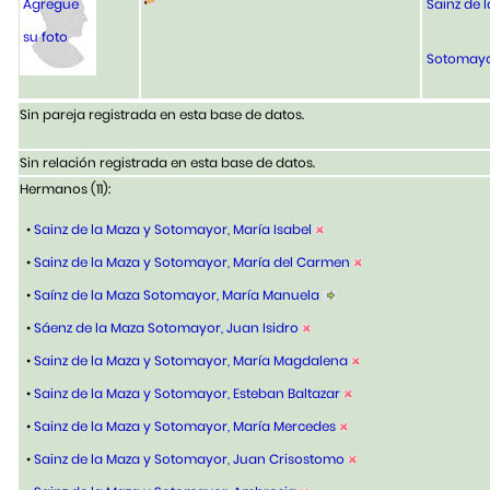
Agregue
Sainz de l
su foto
Sotomayor
Sin pareja registrada en esta base de datos.
Sin relación registrada en esta base de datos.
Hermanos (11):
•
Sainz de la Maza y Sotomayor, María Isabel
•
Sainz de la Maza y Sotomayor, María del Carmen
•
Saínz de la Maza Sotomayor, María Manuela
•
Sáenz de la Maza Sotomayor, Juan Isidro
•
Sainz de la Maza y Sotomayor, María Magdalena
•
Sainz de la Maza y Sotomayor, Esteban Baltazar
•
Sainz de la Maza y Sotomayor, María Mercedes
•
Sainz de la Maza y Sotomayor, Juan Crisostomo