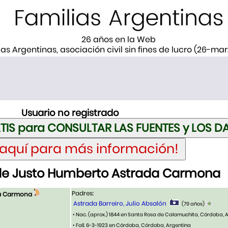
26 años en la Web
ias Argentinas, asociación civil sin fines de lucro (26-ma
Usuario no registrado
de Justo Humberto Astrada Carmona
Padres:
da Carmona
Astrada Barreiro, Julio Absalón
(79 años)
• Nac. (aprox.) 1844 en Santa Rosa de Calamuchita, Córdoba, 
• Fall. 6-3-1923 en Córdoba, Córdoba, Argentina