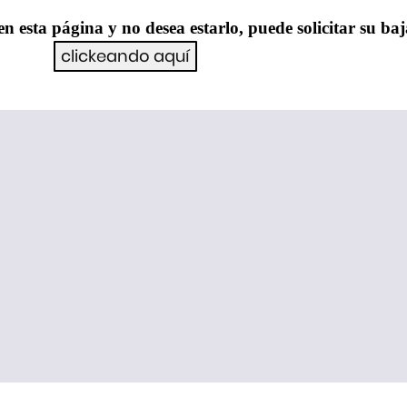
en esta página y no desea estarlo, puede solicitar su ba