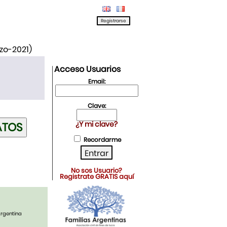
rzo-2021)
Acceso Usuarios
Email:
Clave:
¿Y mi clave?
Recordarme
No sos Usuario?
Registrate GRATIS aquí
Argentina