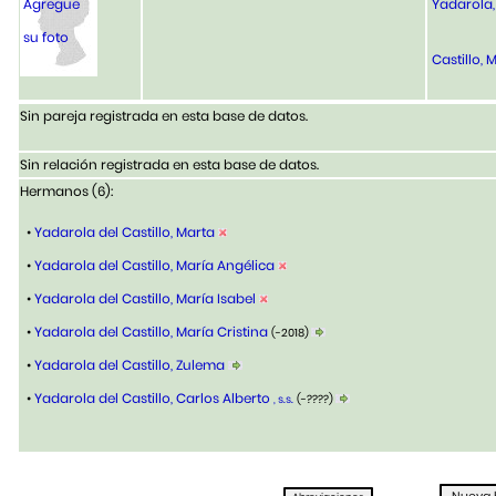
Agregue
Yadarola,
su foto
Castillo, 
Sin pareja registrada en esta base de datos.
Sin relación registrada en esta base de datos.
Hermanos (6):
•
Yadarola del Castillo, Marta
•
Yadarola del Castillo, María Angélica
•
Yadarola del Castillo, María Isabel
•
Yadarola del Castillo, María Cristina
(-2018)
•
Yadarola del Castillo, Zulema
•
Yadarola del Castillo, Carlos Alberto
, s.s.
(-????)