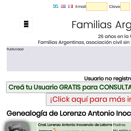
Email:
Clave:
26 años en la
Familias Argentinas, asociación civil sin
Publicidad
Usuario no regist
Genealogía de Lorenzo Antonio Ino
Cnel. Lorenzo Antonio Inocencio de Latorre
Padres:
No están r