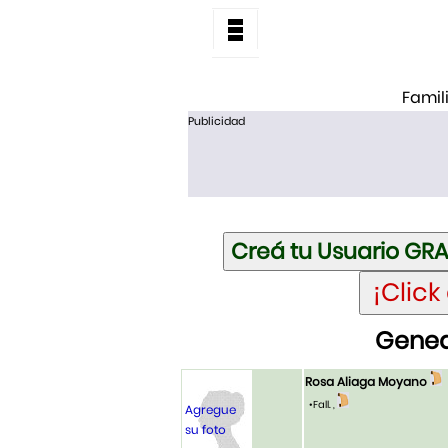
Famil
Publicidad
Genea
Rosa Aliaga Moyano
•Fall. ,
Agregue
su foto