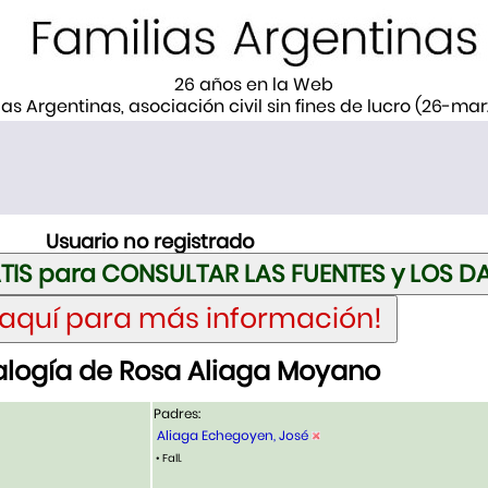
26 años en la Web
ias Argentinas, asociación civil sin fines de lucro (26-ma
Usuario no registrado
logía de Rosa Aliaga Moyano
Padres:
Aliaga Echegoyen, José
• Fall.