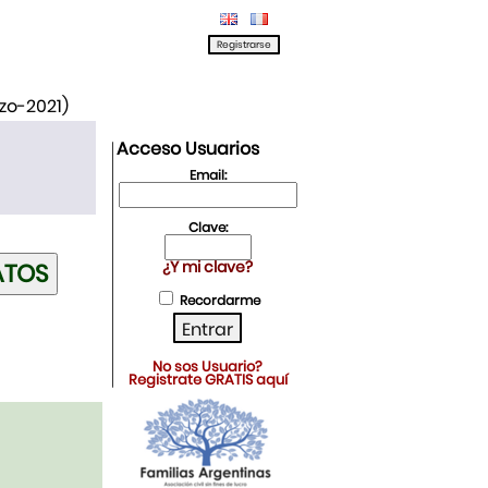
rzo-2021)
Acceso Usuarios
Email:
Clave:
¿Y mi clave?
Recordarme
No sos Usuario?
Registrate GRATIS aquí