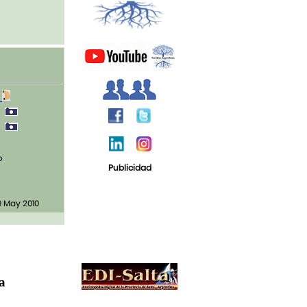
1
0
0
o
Publicidad
9 May 2010
ja