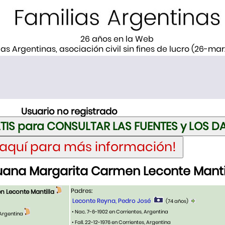
26 años en la Web
ias Argentinas, asociación civil sin fines de lucro (26-ma
Usuario no registrado
uana Margarita Carmen Leconte Manti
Padres:
 Leconte Mantilla
Leconte Reyna, Pedro José
(74 años)
• Nac. 7-6-1902 en Corrientes, Argentina
 Argentina
• Fall. 22-12-1976 en Corrientes, Argentina