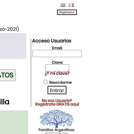
rzo-2021)
Acceso Usuarios
Email:
Clave:
¿Y mi clave?
Recordarme
lla
No sos Usuario?
Registrate GRATIS aquí