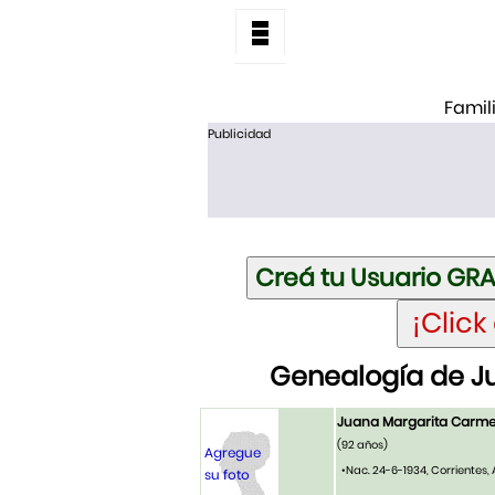
Famil
Publicidad
Genealogía de J
Juana Margarita Carmen
(92 años)
Agregue
•Nac. 24-6-1934, Corrientes,
su foto