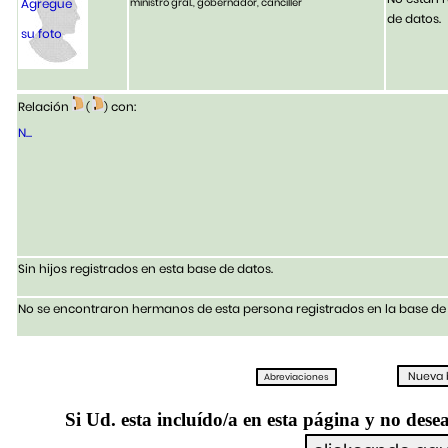
Agregue
ministro gral., gobernador, canciller
de datos.
su foto
Relación
con:
(
)
N...
Sin hijos registrados en esta base de datos.
No se encontraron hermanos de esta persona registrados en la base de 
Si Ud. esta incluído/a en esta página y no desea