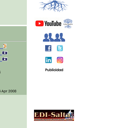
5
1
1
Publicidad
i
4 Apr 2008