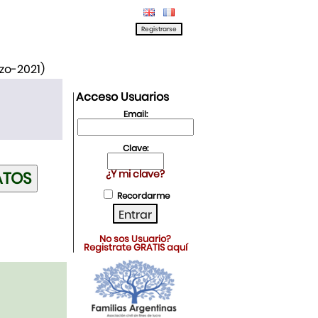
rzo-2021)
Acceso Usuarios
Email:
Clave:
¿Y mi clave?
Recordarme
No sos Usuario?
Registrate GRATIS aquí