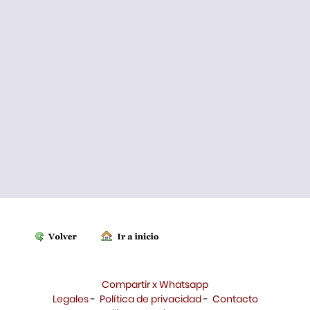
Compartir x Whatsapp
Legales
-
Política de privacidad
-
Contacto