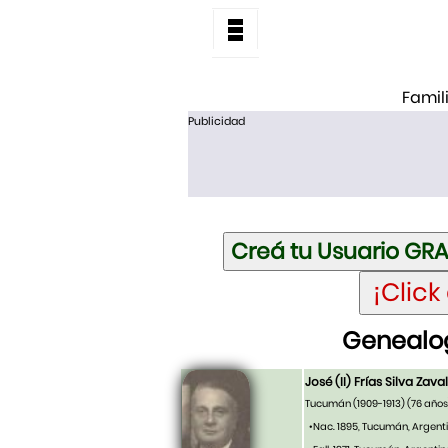
Famil
Publicidad
Genealogí
José (II) Frías Silva Zava
Tucumán (1909-1913)
(76 años
•Nac. 1895, Tucumán, Argent