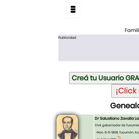
Famil
Publicidad
Genealo
Dr Salustiano Zavalía L
Civil, gobernador de Tucumá
•Nac. 6-6-1808, Tucumán, Ar