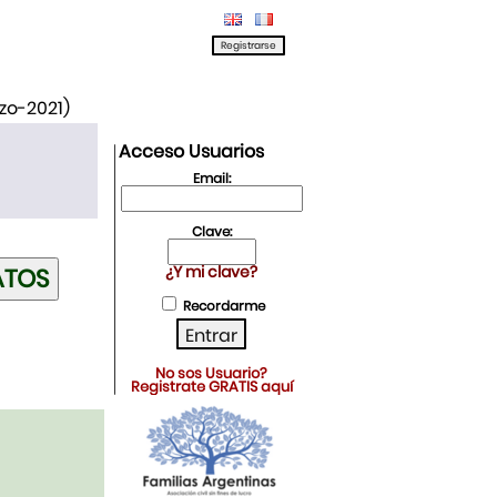
rzo-2021)
Acceso Usuarios
Email:
Clave:
¿Y mi clave?
Recordarme
No sos Usuario?
Registrate GRATIS aquí