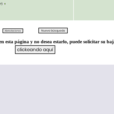
??)
en esta página y no desea estarlo, puede solicitar su ba