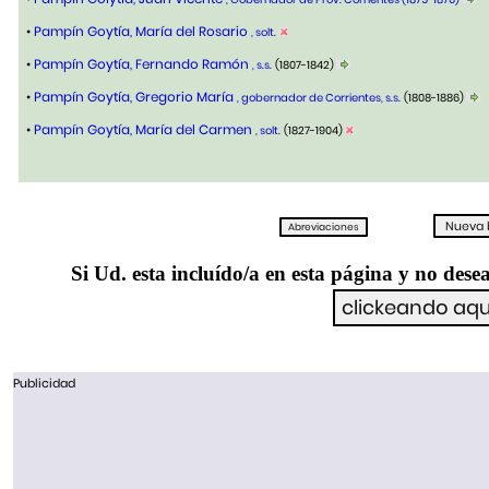
•
Pampín Goytía, María del Rosario
, solt.
•
Pampín Goytía, Fernando Ramón
, s.s.
(1807-1842)
•
Pampín Goytía, Gregorio María
, gobernador de Corrientes, s.s.
(1808-1886)
•
Pampín Goytía, María del Carmen
, solt.
(1827-1904)
Si Ud. esta incluído/a en esta página y no desea
Publicidad