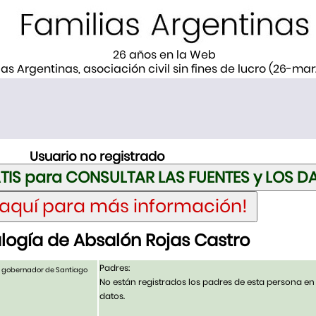
26 años en la Web
ias Argentinas, asociación civil sin fines de lucro (26-ma
Usuario no registrado
ogía de Absalón Rojas Castro
Padres:
gobernador de Santiago
No están registrados los padres de esta persona en
datos.