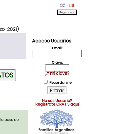
rzo-2021)
Acceso Usuarios
Email:
Clave:
¿Y mi clave?
Recordarme
No sos Usuario?
Registrate GRATIS aquí
 la base de